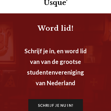
Usque'
Word lid!
Schrijf je in, en word lid
van van de grootse
studentenvereniging
van Nederland
SCHRIJF JE NU IN!