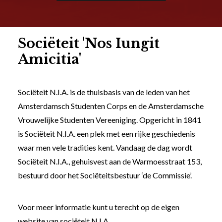
Soci
ë
teit 'Nos Iungit
Amicitia'
Sociëteit N.I.A. is de thuisbasis van de leden van het
Amsterdamsch Studenten Corps en de Amsterdamsche
Vrouwelijke Studenten Vereeniging. Opgericht in 1841
is Sociëteit N.I.A. een plek met een rijke geschiedenis
waar men vele tradities kent. Vandaag de dag wordt
Sociëteit N.I.A., gehuisvest aan de Warmoesstraat 153,
bestuurd door het Sociëteitsbestuur ‘de Commissie’.
Voor meer informatie kunt u terecht op de eigen
website van sociëteit N.I.A.