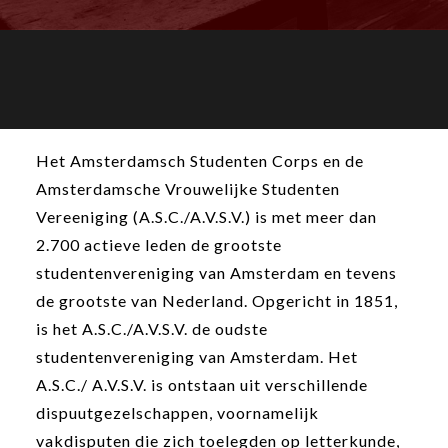
Het Amsterdamsch Studenten Corps en de
Amsterdamsche Vrouwelijke Studenten
Vereeniging (A.S.C./A.V.S.V.) is met meer dan
2.700 actieve leden de grootste
studentenvereniging van Amsterdam en tevens
de grootste van Nederland. Opgericht in 1851,
is het A.S.C./A.V.S.V. de oudste
studentenvereniging van Amsterdam. Het
A.S.C./ A.V.S.V. is ontstaan uit verschillende
dispuutgezelschappen, voornamelijk
vakdisputen die zich toelegden op letterkunde,