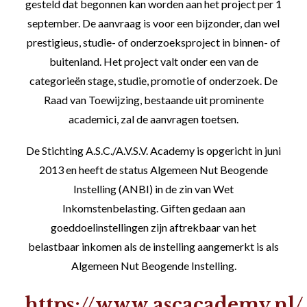
gesteld dat begonnen kan worden aan het project per 1
september. De aanvraag is voor een bijzonder, dan wel
prestigieus, studie- of onderzoeksproject in binnen- of
buitenland. Het project valt onder een van de
categorieën stage, studie, promotie of onderzoek. De
Raad van Toewijzing, bestaande uit prominente
academici, zal de aanvragen toetsen.
De Stichting A.S.C./A.V.S.V. Academy is opgericht in juni
2013 en heeft de status Algemeen Nut Beogende
Instelling (ANBI) in de zin van Wet
Inkomstenbelasting. Giften gedaan aan
goeddoelinstellingen zijn aftrekbaar van het
belastbaar inkomen als de instelling aangemerkt is als
Algemeen Nut Beogende Instelling.
https://www.ascacademy.nl/