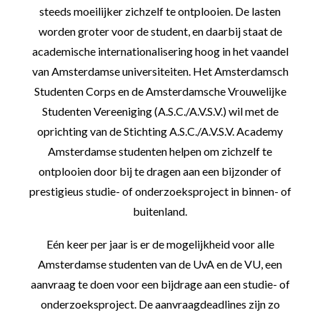
steeds moeilijker zichzelf te ontplooien. De lasten
worden groter voor de student, en daarbij staat de
academische internationalisering hoog in het vaandel
van Amsterdamse universiteiten. Het Amsterdamsch
Studenten Corps en de Amsterdamsche Vrouwelijke
Studenten Vereeniging (A.S.C./A.V.S.V.) wil met de
oprichting van de Stichting A.S.C./A.V.S.V. Academy
Amsterdamse studenten helpen om zichzelf te
ontplooien door bij te dragen aan een bijzonder of
prestigieus studie- of onderzoeksproject in binnen- of
buitenland.
Eén keer per jaar is er de mogelijkheid voor alle
Amsterdamse studenten van de UvA en de VU, een
aanvraag te doen voor een bijdrage aan een studie- of
onderzoeksproject. De aanvraagdeadlines zijn zo