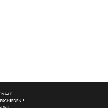
ENAAT
ESCHIEDENIS
EDEN