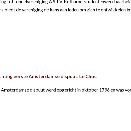
ing tot toneelvereniging A.S.T.V. Kothurne, studentenweerbaarheid 
 biedt de vereniging de kans aan leden om zich te ontwikkelen in 
chting eerste Amsterdamse dispuut: Le Choc
 Amsterdamse dispuut werd opgericht in oktober 1796 en was voor