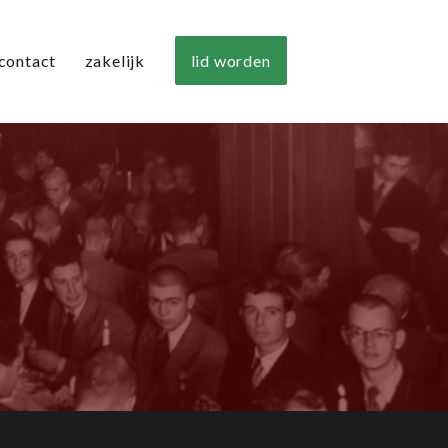
lid worden
contact
zakelijk