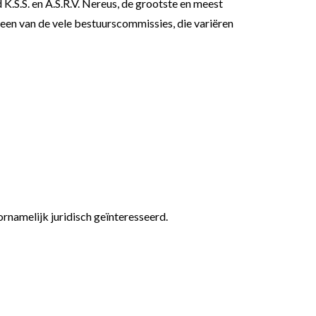
K.S.S. en A.S.R.V. Nereus, de grootste en meest
een van de vele bestuurscommissies, die variëren
namelijk juridisch geïnteresseerd.