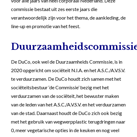
voor alle jaars van heel corporaal Nederland. Deze
commissie bestaat uit zes eerste jaars die
verantwoordelijk zijn voor het thema, de aankleding, de
line-up en promotie van het feest.
Duurzaamheidscommissi
De DuCo, ook wel de Duurzaamheids Commissie, is in
2020 opgericht om sociëteit N.I.A. en het A.S.C./A.V.S.V.
te verduurzamen. De DuCo houdt zich samen met het
sociëteitsbestuur ‘de Commissie’ bezig met het
verduurzamen van de sociëteit, het bewuster maken
van de leden van het A.S.C./A.V.S.V. en het verduurzamen
van de stad. Daarnaast houdt de DuCo zich ook bezig
met het gebruik van wegwerpplastic terugdringen naar
0, meer vegetarische opties in de keuken en nog veel