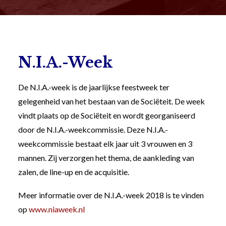
Subcommissies
N.I.A.-Week
De N.I.A.-week is de jaarlijkse feestweek ter
gelegenheid van het bestaan van de Sociëteit. De week
vindt plaats op de Sociëteit en wordt georganiseerd
door de N.I.A.-weekcommissie. Deze N.I.A.-
weekcommissie bestaat elk jaar uit 3 vrouwen en 3
mannen. Zij verzorgen het thema, de aankleding van
zalen, de line-up en de acquisitie.
Meer informatie over de N.I.A.-week 2018 is te vinden
op
www.niaweek.nl