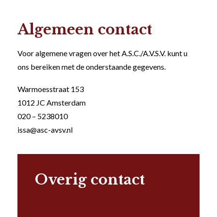
Algemeen contact
Voor algemene vragen over het A.S.C./A.V.S.V. kunt u
ons bereiken met de onderstaande gegevens.
Warmoesstraat 153
1012 JC Amsterdam
020 – 5238010
issa@asc-avsv.nl
Overig contact