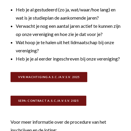
Heb je al gestudeerd (zo ja, wat/waar/hoe lang) en
wat is je studieplan de aankomende jaren?
Verwacht je nog een aantal jaren actief te kunnen zijn
op onze vereniging en hoe zie je dat voor je?
Wat hoop je te halen uit het lidmaatschap bij onze
vereniging?
Heb je je al eerder ingeschreven bij onze vereniging?
VVR MACHTIGING A.S.C./A.V.S.V. 2025
SEPA-CONTRACT A.S.C./A.V.S.V. 2025
Voor meer informatie over de procedure van het
inschrijven en de loting: