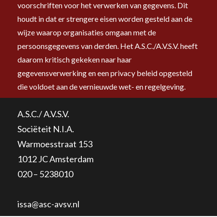
voorschriften voor het verwerken van gegevens. Dit
houdt in dat er strengere eisen worden gesteld aan de
wijze waarop organisaties omgaan met de
persoonsgegevens van derden. Het A.S.C./A.V.S.V. heeft
daarom kritisch gekeken naar haar
gegevensverwerking en een privacy beleid opgesteld
die voldoet aan de vernieuwde wet- en regelgeving.
A.S.C./ A.V.S.V.
Sociëteit N.I.A.
Warmoesstraat 153
1012 JC Amsterdam
020 – 5238010
issa@asc-avsv.nl