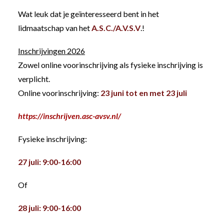
Wat leuk dat je geïnteresseerd bent in het
lidmaatschap van het
A.S.C./A.V.S.V
.!
Inschrijvingen 2026
Zowel online voorinschrijving als fysieke inschrijving is
verplicht.
Online voorinschrijving:
23 juni tot en met 23 juli
https://inschrijven.asc-avsv.nl/
Fysieke inschrijving:
27 juli: 9:00-16:00
Of
28 juli: 9:00-16:00