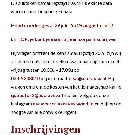
Dispuutskennismakingstijd (DKMT): exacte data
worden later bekend gemaakt.
Houd in ieder geval 29 juli t/m 29 augustus vrij!
LET OP: je kunt je maar bij één corps inschrijven
Bij vragen omtrent de kennismakingstijd 2026 zijn wij
altijd telefonisch te bereiken van maandag tot en met
vrijdag tussen 10.00u – 17.00u op
020-5238010
of per e-mail:
issa@asc-avsv.nl
. Bij
vragen omtrent de kosten van het lidmaatschap kan je
quaestor2@asc-avsv.nl
mailen. Volg ook onze
Instagram
ascavsv
en
ascavsv.wordlid
en blijf op de
hoogte van alle ontwikkelingen!
Inschrijvingen