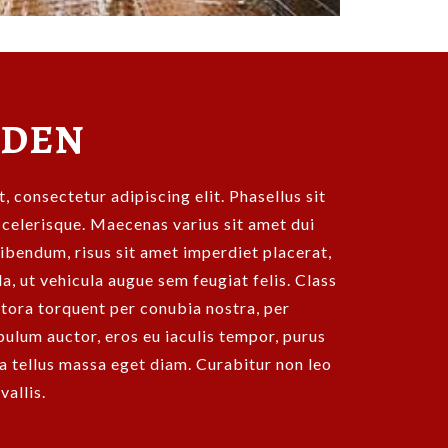
LDEN
 consectetur adipiscing elit. Phasellus sit
scelerisque. Maecenas varius sit amet dui
bibendum, risus sit amet imperdiet placerat,
a, ut vehicula augue sem feugiat felis. Class
litora torquent per conubia nostra, per
ulum auctor, eros eu iaculis tempor, purus
ra tellus massa eget diam. Curabitur non leo
vallis.