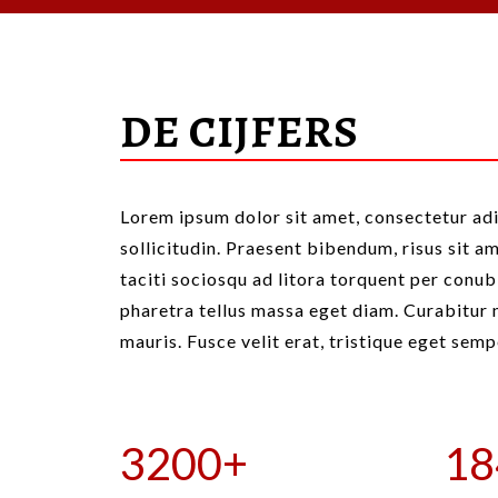
DE CIJFERS
Lorem ipsum dolor sit amet, consectetur adip
sollicitudin. Praesent bibendum, risus sit a
taciti sociosqu ad litora torquent per conub
pharetra tellus massa eget diam. Curabitur 
mauris. Fusce velit erat, tristique eget sem
3200
+
18