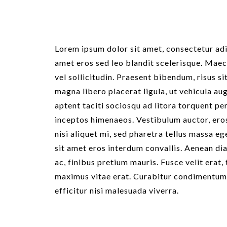
Lorem ipsum dolor sit amet, consectetur adip
amet eros sed leo blandit scelerisque. Maec
vel sollicitudin. Praesent bibendum, risus s
magna libero placerat ligula, ut vehicula aug
aptent taciti sociosqu ad litora torquent pe
inceptos himenaeos. Vestibulum auctor, eros
nisi aliquet mi, sed pharetra tellus massa e
sit amet eros interdum convallis. Aenean d
ac, finibus pretium mauris. Fusce velit erat,
maximus vitae erat. Curabitur condimentum 
efficitur nisi malesuada viverra.