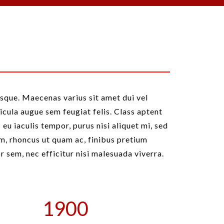
isque. Maecenas varius sit amet dui vel
icula augue sem feugiat felis. Class aptent
eu iaculis tempor, purus nisi aliquet mi, sed
m, rhoncus ut quam ac, finibus pretium
 sem, nec efficitur nisi malesuada viverra.
1900