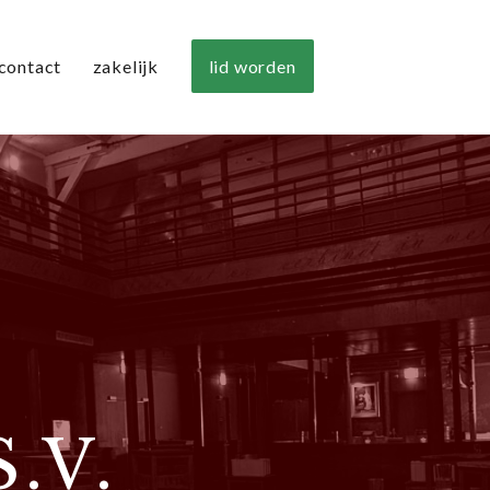
lid worden
contact
zakelijk
S.V.