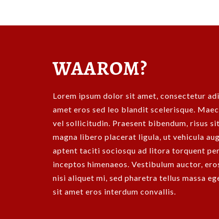
WAAROM?
Lorem ipsum dolor sit amet, consectetur adip
amet eros sed leo blandit scelerisque. Maec
vel sollicitudin. Praesent bibendum, risus s
magna libero placerat ligula, ut vehicula aug
aptent taciti sociosqu ad litora torquent pe
inceptos himenaeos. Vestibulum auctor, eros
nisi aliquet mi, sed pharetra tellus massa e
sit amet eros interdum convallis.