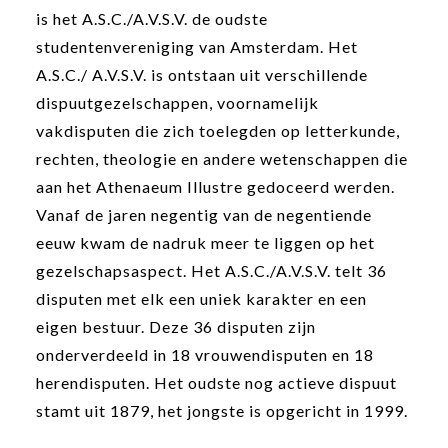
is het A.S.C./A.V.S.V. de oudste
studentenvereniging van Amsterdam. Het
A.S.C./ A.V.S.V. is ontstaan uit verschillende
dispuutgezelschappen, voornamelijk
vakdisputen die zich toelegden op letterkunde,
rechten, theologie en andere wetenschappen die
aan het Athenaeum Illustre gedoceerd werden.
Vanaf de jaren negentig van de negentiende
eeuw kwam de nadruk meer te liggen op het
gezelschapsaspect. Het A.S.C./A.V.S.V. telt 36
disputen met elk een uniek karakter en een
eigen bestuur. Deze 36 disputen zijn
onderverdeeld in 18 vrouwendisputen en 18
herendisputen. Het oudste nog actieve dispuut
stamt uit 1879, het jongste is opgericht in 1999.