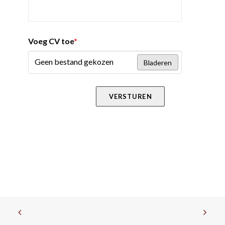
Voeg CV toe
*
Geen bestand gekozen
Bladeren
VERSTUREN