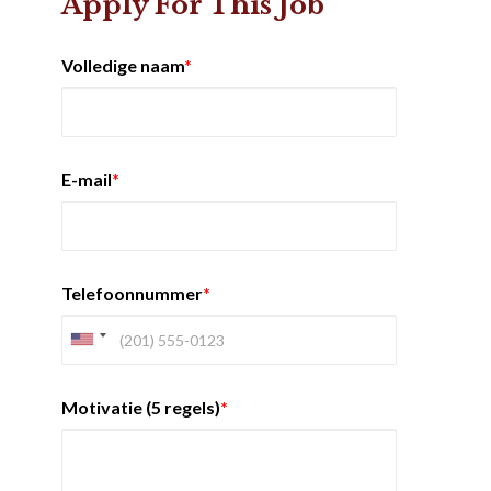
Apply For This Job
Volledige naam
*
E-mail
*
Telefoonnummer
*
Motivatie (5 regels)
*