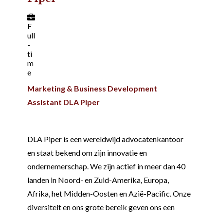
F
ull
-
ti
m
e
Marketing & Business Development
Assistant DLA Piper
DLA Piper is een wereldwijd advocatenkantoor
en staat bekend om zijn innovatie en
ondernemerschap. We zijn actief in meer dan 40
landen in Noord- en Zuid-Amerika, Europa,
Afrika, het Midden-Oosten en Azië-Pacific. Onze
diversiteit en ons grote bereik geven ons een