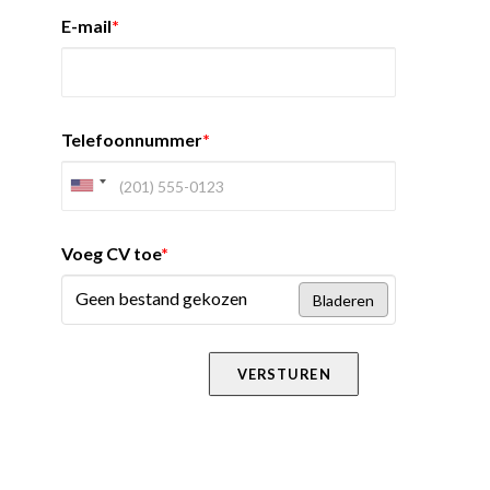
E-mail
*
Telefoonnummer
*
Voeg CV toe
*
Geen bestand gekozen
Bladeren
VERSTUREN