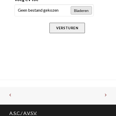
Geen bestand gekozen
Bladeren
VERSTUREN
A.S.C./ A.V.S.V.