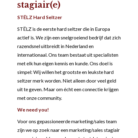
stagiair(e)
STËLZ Hard
Seltzer
STËLZ is de eerste hard seltzer die in Europa
actief is. We zijn een snelgroeiend bedrijf dat zich
razendsnel uitbreidt in Nederland en
internationaal. Ons team bestaat uit specialisten
met elk hun eigen kennis en kunde. Ons doel is
simpel: Wij willen het grootste en leukste hard
seltzer merk worden. Niet alleen door veel geld
uit te geven. Maar om écht een connectie krijgen
met onze community.
We
need
you
!
Voor ons gepassioneerde marketing/sales team
zijn we op zoek naar een marketing/sales stagiair