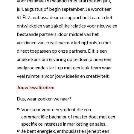
voor minimaal 6 maanden met startdatum juni,
juli, augustus of begin september. Je wordt een
STËLZ ambassadeur en support het team in het
ontwikkelen van zakelijke relaties voor nieuwe en
bestaande partners, door middel van het
verzinnen van creatieve marketingtools, en het
direct toepassen op onze partners. Dit is een
unieke kans om ervaring op te doen binnen een
snelgroeiende start-up met een leuk team waar
veel ruimte is voor jouw ideeën en creativiteit.
Jouw kwaliteiten
Dus, waar zoeken we naar?
Voorkeur voor een student die een
commerciële bachelor of master doet met een
specifieke interesse in marketing én sales.
Je bent energiek, enthousiast en je hebt een