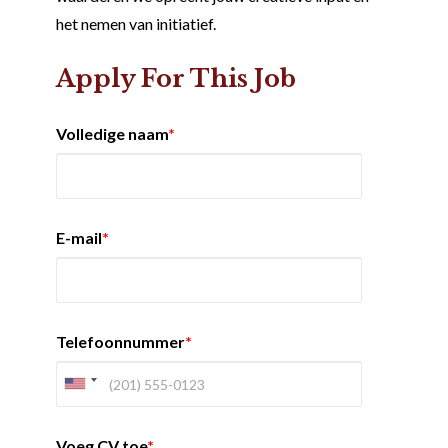
het nemen van initiatief.
Apply For This Job
Volledige naam
*
E-mail
*
Telefoonnummer
*
Voeg CV toe
*