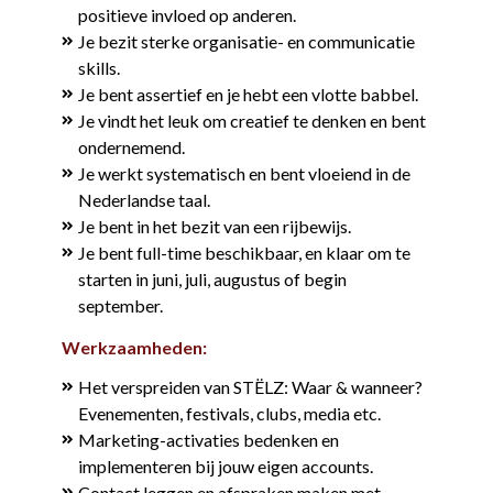
positieve invloed op anderen.
Je bezit sterke organisatie- en communicatie
skills.
Je bent assertief en je hebt een vlotte babbel.
Je vindt het leuk om creatief te denken en bent
ondernemend.
Je werkt systematisch en bent vloeiend in de
Nederlandse taal.
Je bent in het bezit van een rijbewijs.
Je bent full-time beschikbaar, en klaar om te
starten in juni, juli, augustus of begin
september.
Werkzaamheden:
Het verspreiden van STËLZ: Waar & wanneer?
Evenementen, festivals, clubs, media etc.
Marketing-activaties bedenken en
implementeren bij jouw eigen accounts.
Contact leggen en afspraken maken met