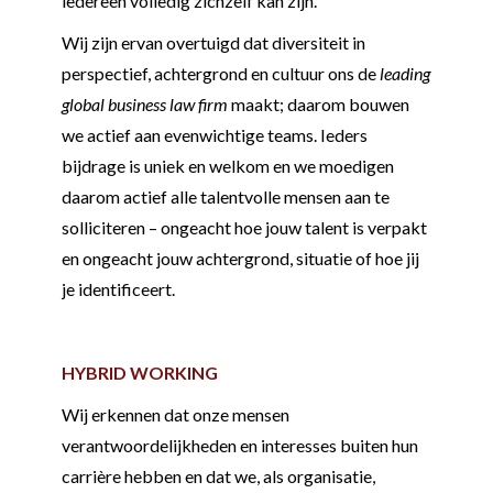
iedereen volledig zichzelf kan zijn.
Wij zijn ervan overtuigd dat diversiteit in
perspectief, achtergrond en cultuur ons de
leading
global business law firm
maakt; daarom bouwen
we actief aan evenwichtige teams. Ieders
bijdrage is uniek en welkom en we moedigen
daarom actief alle talentvolle mensen aan te
solliciteren – ongeacht hoe jouw talent is verpakt
en ongeacht jouw achtergrond, situatie of hoe jij
je identificeert.
HYBRID WORKING
Wij erkennen dat onze mensen
verantwoordelijkheden en interesses buiten hun
carrière hebben en dat we, als organisatie,