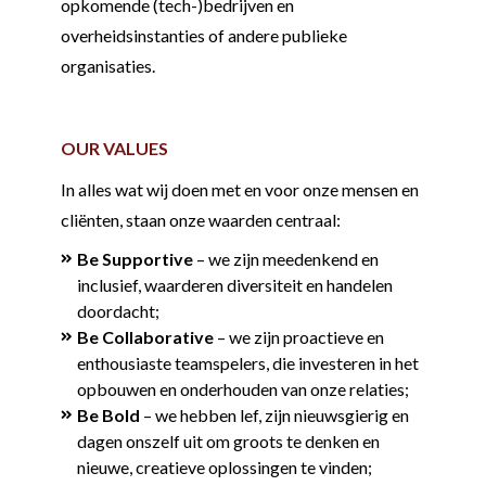
opkomende (tech-)bedrijven en
overheidsinstanties of andere publieke
organisaties.
OUR VALUES
In alles wat wij doen met en voor onze mensen en
cliënten, staan onze waarden centraal:
Be Supportive
– we zijn meedenkend en
inclusief, waarderen diversiteit en handelen
doordacht;
Be Collaborative
– we zijn proactieve en
enthousiaste teamspelers, die investeren in het
opbouwen en onderhouden van onze relaties;
Be Bold
– we hebben lef, zijn nieuwsgierig en
dagen onszelf uit om groots te denken en
nieuwe, creatieve oplossingen te vinden;