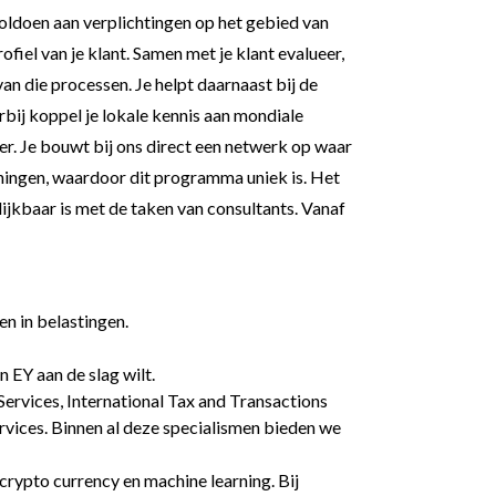
voldoen aan verplichtingen op het gebied van
ofiel van je klant. Samen met je klant evalueer,
n die processen. Je helpt daarnaast bij de
rbij koppel je lokale kennis aan mondiale
ber. Je bouwt bij ons direct een netwerk op waar
rainingen, waardoor dit programma uniek is. Het
lijkbaar is met de taken van consultants. Vanaf
n in belastingen.
 EY aan de slag wilt.
Services, International Tax and Transactions
rvices. Binnen al deze specialismen bieden we
 crypto currency en machine learning. Bij