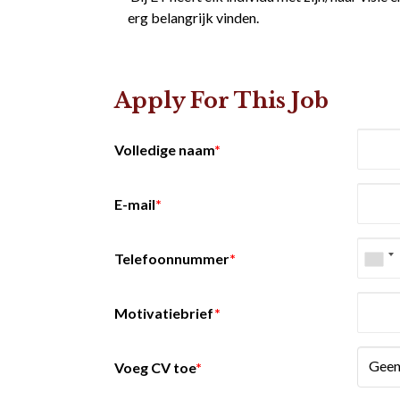
erg belangrijk vinden.
Apply For This Job
Volledige naam
*
E-mail
*
Telefoonnummer
*
Motivatiebrief
*
Geen
Voeg CV toe
*