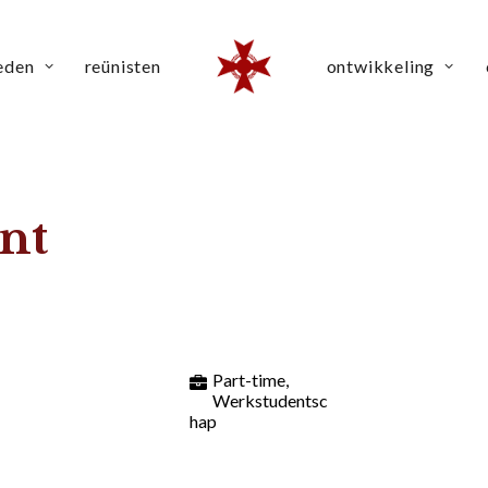
eden
reünisten
ontwikkeling
nt
Part-time,
Werkstudentsc
hap