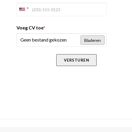
Voeg CV toe
*
Geen bestand gekozen
Bladeren
VERSTUREN