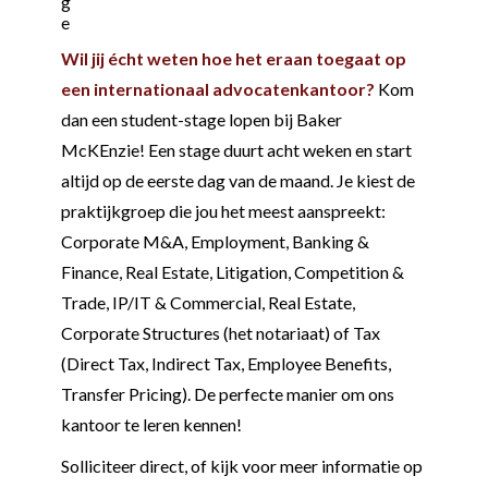
g
e
Wil jij écht weten hoe het eraan toegaat op
een internationaal advocatenkantoor?
Kom
dan een student-stage lopen bij Baker
McKEnzie! Een stage duurt acht weken en start
altijd op de eerste dag van de maand. Je kiest de
praktijkgroep die jou het meest aanspreekt:
Corporate M&A, Employment, Banking &
Finance, Real Estate, Litigation, Competition &
Trade, IP/IT & Commercial, Real Estate,
Corporate Structures (het notariaat) of Tax
(Direct Tax, Indirect Tax, Employee Benefits,
Transfer Pricing). De perfecte manier om ons
kantoor te leren kennen!
Solliciteer direct, of kijk voor meer informatie op